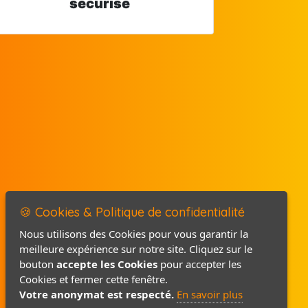
sécurisé
🍪 Cookies & Politique de confidentialité
Nous utilisons des Cookies pour vous garantir la
meilleure expérience sur notre site. Cliquez sur le
Mentions légales
bouton
accepte les Cookies
pour accepter les
Politique de confidentialité
Cookies et fermer cette fenêtre.
Votre anonymat est respecté.
En savoir plus
Contact / Plan