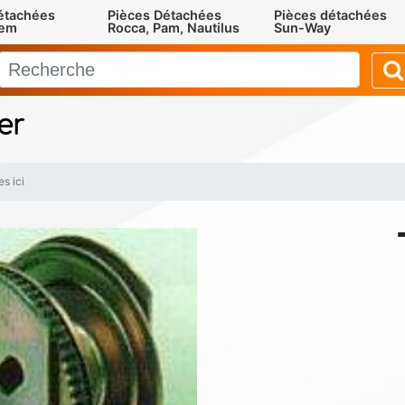
étachées
Pièces Détachées
Pièces détachées
rem
Rocca, Pam, Nautilus
Sun-Way
er
es ici