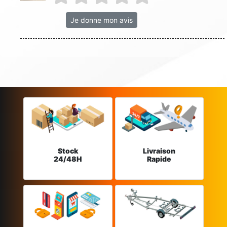
Je donne mon avis
Stock
Livraison
24/48H
Rapide