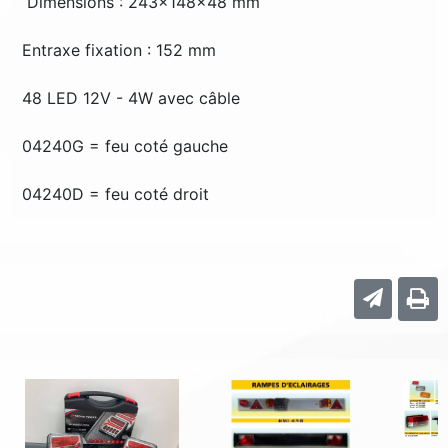
Dimensions : 243x148x48 mm
Entraxe fixation : 152 mm
48 LED 12V - 4W avec câble
04240G = feu coté gauche
04240D = feu coté droit