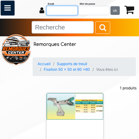
Email
Mot de passe
ok
Remorques Center
Accueil
Supports de treuil
Fixation 50 x 50 et 60 x60
Vous êtes ici
1 produits