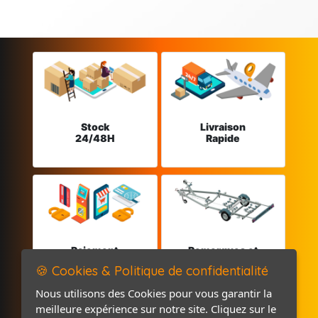
Stock
Livraison
24/48H
Rapide
Paiement
Remorques et
sécurisé
Pièces détachées
🍪 Cookies & Politique de confidentialité
Nous utilisons des Cookies pour vous garantir la
meilleure expérience sur notre site. Cliquez sur le