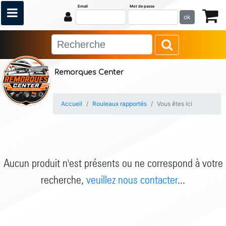
Email
Mot de passe
ok
Remorques Center
Accueil
Rouleaux rapportés
Vous êtes ici
Aucun produit n'est présents ou ne correspond à votre
recherche,
veuillez nous contacter
...