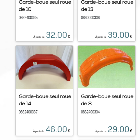
Garde-boue seul roue
Garde-boue seul roue
de 10
de 13
0862400335
0860000336
32.00
39.00
€
€
À partir de
À partir de
Garde-boue seul roue
Garde-boue seul roue
de 14
de 8
0862400337
0862400334
46.00
29.00
€
€
À partir de
À partir de