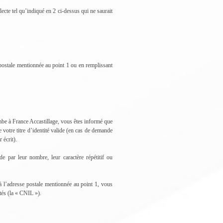
ecte tel qu’indiqué en 2 ci-dessus qui ne saurait
postale mentionnée au point 1 ou en remplissant
ombe à France Accastillage, vous êtes informé que
 votre titre d’identité valide (en cas de demande
 écrit).
e par leur nombre, leur caractère répétitif ou
à l’adresse postale mentionnée au point 1, vous
tés (la « CNIL »).