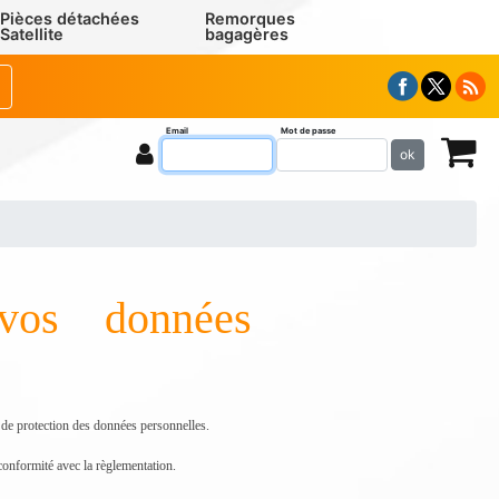
Pièces détachées
Remorques
Satellite
bagagères
Email
Mot de passe
ok
 vos données
 de protection des données personnelles.
conformité avec la règlementation.