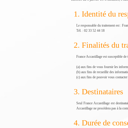
1. Identité du re
Le responsable du traitement est : F
Tél. : 02 33 52 44 18
2. Finalités du t
France Accastillage est susceptible de 
(a) aux fins de vous fournir les infor
(b) aux fins de recueillir des informat
(c) aux fins de pouvoir vous contacter 
3. Destinataires
Seul France Accastillage est destinat
Accastillage ne procèdera pas à la com
4. Durée de cons