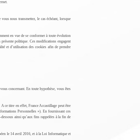
ernet.
ue vous nous transmettez, le cas échéant, lorsque
tamment en vue de se conformer à toute évolution
 la présente politique. Ces modifications engagent
lité et d’utilisation des cookies afin de prendre
 vous concernant. En toute hypothèse, vous êtes
 ce titre en effet, France Accastillage peut être
formations Personnelles »). En fournissant ces
-dessous ainsi qu’aux fins rappelées à la fin de
n le 14 avril 2016, et à la Loi Informatique et