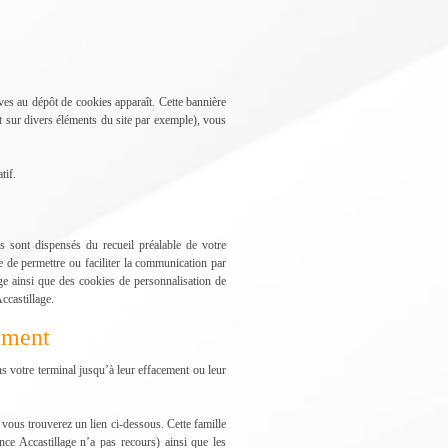
ves au dépôt de cookies apparaît. Cette bannière
t sur divers éléments du site par exemple), vous
tif.
 sont dispensés du recueil préalable de votre
e de permettre ou faciliter la communication par
rge ainsi que des cookies de personnalisation de
ccastillage.
tement
ns votre terminal jusqu’à leur effacement ou leur
t vous trouverez un lien ci-dessous. Cette famille
ce Accastillage n’a pas recours) ainsi que les