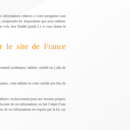
s informations relatives à votre navigation sont
ux comprendre les dispositions que nous mettons
web, leur finalité (partie I.) et vous donne la
r le site de France
minal (ordinateur, tablette, mobile etc.) afin de
nateur, votre tablette ou votre mobile aux fins de
utilisées exclusivement pour nos besoins propres
 Aucune de ces informations ne fait l’objet d’une
n de ces informations est requise par la loi, sur