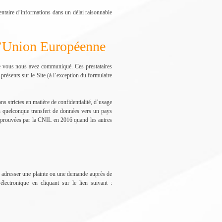
ntaire d’informations dans un délai raisonnable
e l’Union Européenne
 que vous nous avez communiqué. Ces prestataires
présents sur le Site (à l’exception du formulaire
ns strictes en matière de confidentialité, d’usage
 un quelconque transfert de données vers un pays
é approuvées par la CNIL en 2016 quand les autres
z adresser une plainte ou une demande auprès de
lectronique en cliquant sur le lien suivant :