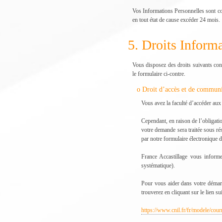
Vos Informations Personnelles sont con
en tout état de cause excéder 24 mois.
5. Droits Informa
Vous disposez des droits suivants con
le formulaire ci-contre.
o Droit d’accès et de commun
Vous avez la faculté d’accéder au
Cependant, en raison de l’obligatio
votre demande sera traitée sous ré
par notre formulaire électronique d
France Accastillage vous informe
systématique).
Pour vous aider dans votre démarc
trouverez en cliquant sur le lien 
https://www.cnil.fr/fr/modele/cour