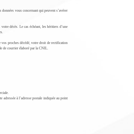
t des données vous concernant qui peuvent s’avérer
 votre décès. Le cas échéant, les héritiers d’une
es.
os proches décédé, votre droit de rectification
le de courrier élaboré par la CNIL.
rciale.
e adressée à l’adresse postale indiquée au point