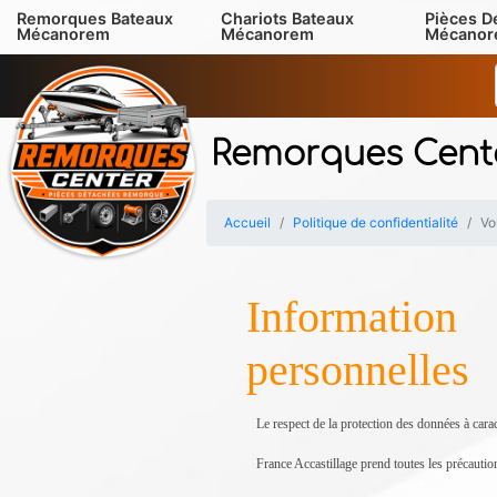
Remorques Bateaux
Chariots Bateaux
Pièces D
Mécanorem
Mécanorem
Mécano
Remorques Cent
Accueil
Politique de confidentialité
Vo
Information
personnelles
Le respect de la protection des données à cara
France Accastillage prend toutes les précautio