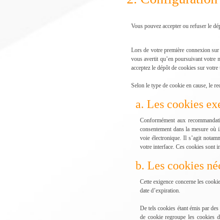
Vous pouvez accepter ou refuser le dé
Lors de votre première connexion sur 
vous avertit qu’en poursuivant votre n
acceptez le dépôt de cookies sur votre 
Selon le type de cookie en cause, le re
a. Les cookies e
Conformément aux recommandation
consentement dans la mesure où ils
voie électronique. Il s’agit notam
votre interface. Ces cookies sont i
b. Les cookies né
Cette exigence concerne les cookie
date d’expiration.
De tels cookies étant émis par des 
de cookie regroupe les cookies d