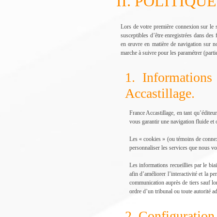
II. POLITIQ
Lors de votre première connexion sur le s
susceptibles d’être enregistrées dans des
en œuvre en matière de navigation sur not
marche à suivre pour les paramétrer (partie
1. Informations
Accastillage.
France Accastillage, en tant qu’éditeur
vous garantir une navigation fluide et o
Les « cookies » (ou témoins de connexio
personnaliser les services que nous v
Les informations recueillies par le bi
afin d’améliorer l’interactivité et la
communication auprès de tiers sauf lor
ordre d’un tribunal ou toute autorité ad
2. Configuration 