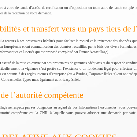
re à votre demande d’accès, de rectification ou d’opposition ou toute autre demande compléme
er de la réception de votre demande.
abilités et transfert vers un pays tiers d
 a recours à ses prestataires habilités pour faciliter le recueil et le traitement des données
on Européenne et ont communication des données recueillies par le biais des divers formulaires 
formatiques et Libertés qui est proposé et exploité par France Accastillage).
 assuré de la mise en œuvre par ses prestataires de garanties adéquates et du respect de conditio
rticulièrement, la vigilance s’est portée sur l’existence d’un fondement légal pour effectuer
aires est soumis à des règles internes d’entreprise (ou « Binding Corporate Rules ») qui ont ét
 Contractuelles Types mais également au Privacy Shield.
 de l’autorité compétente
llage ne respecte pas ses obligations au regard de vos Informations Personnelles, vous pouve
’autorité compétente est la CNIL à laquelle vous pouvez adresser une demande par voie é