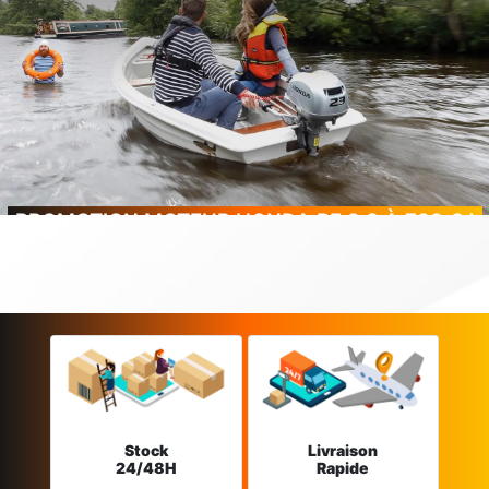
PROMOTION MOTEUR HONDA BF 2.3 À 799 € !
Stock
Livraison
24/48H
Rapide