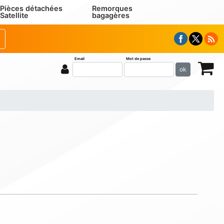
Pièces détachées
Remorques
Satellite
bagagères
Email
Mot de passe
ok