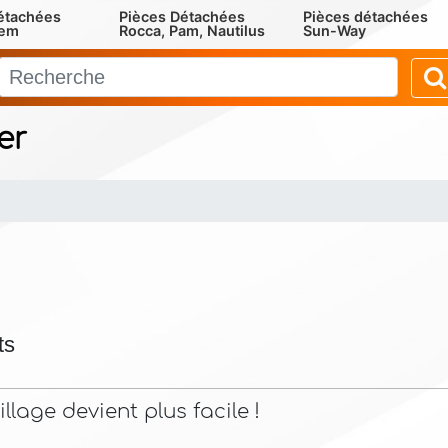
étachées
Pièces Détachées
Pièces détachées
rem
Rocca, Pam, Nautilus
Sun-Way
er
ts
lage devient plus facile !