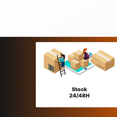
Stock
24/48H