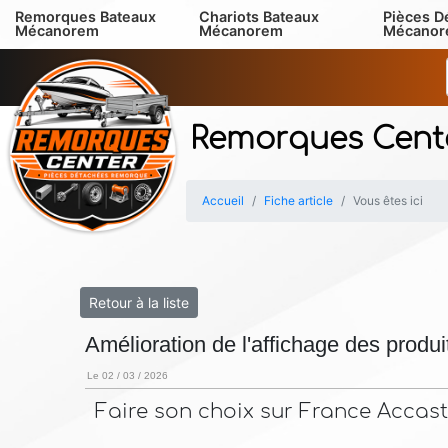
Remorques Bateaux
Chariots Bateaux
Pièces D
Mécanorem
Mécanorem
Mécano
Remorques Cent
Accueil
Fiche article
Vous êtes ici
Retour à la liste
Amélioration de l'affichage des produi
Le 02 / 03 / 2026
Faire son choix sur France Accastil