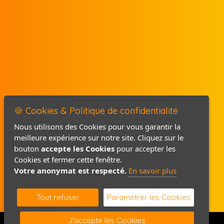
🍪 Cookies & Politique de confidentialité
Nous utilisons des Cookies pour vous garantir la
meilleure expérience sur notre site. Cliquez sur le
Mentions légales
bouton
accepte les Cookies
pour accepter les
Politique de confidentialité
Cookies et fermer cette fenêtre.
Votre anonymat est respecté.
En savoir plus
Contact / Plan
Tout refuser
Paramétrer les Cookies
J'accepte les Cookies