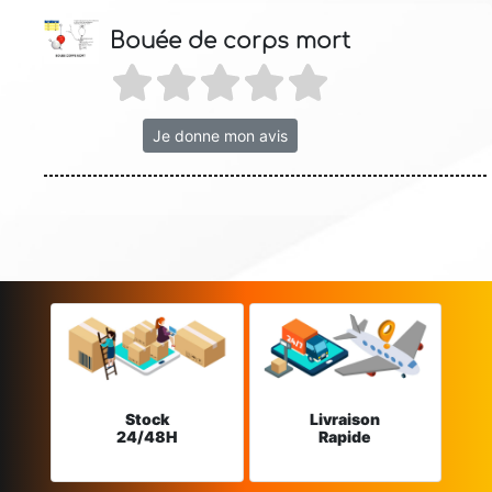
Bouée de corps mort
Je donne mon avis
Stock
Livraison
24/48H
Rapide