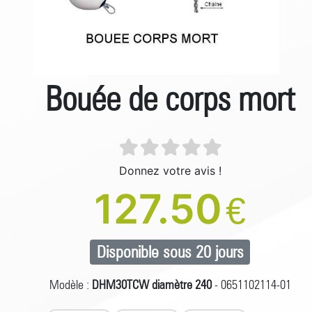
Bouée de corps mort
Donnez votre avis !
127.50
€
Disponible sous 20 jours
Modèle :
DHM30TCW diamètre 240
- 0651102114-01