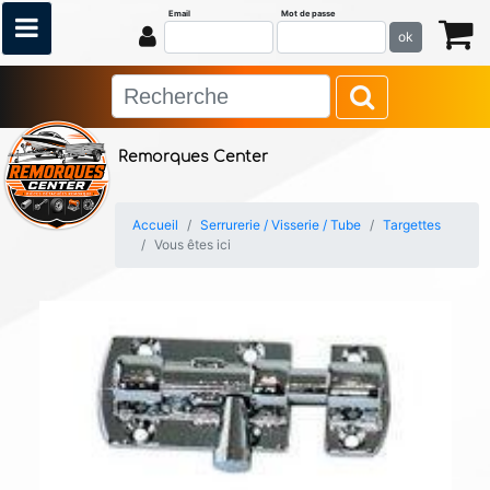
Email
Mot de passe
ok
Remorques Center
Accueil
Serrurerie / Visserie / Tube
Targettes
Vous êtes ici