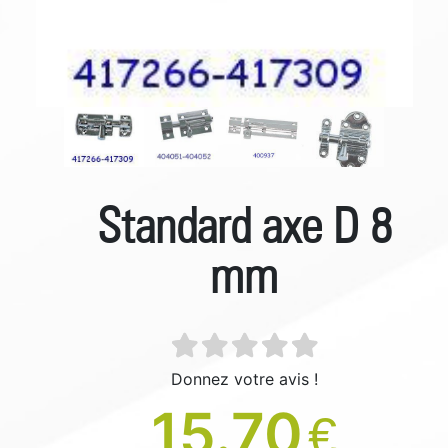
Standard axe D 8
mm
Donnez votre avis !
15.70
€