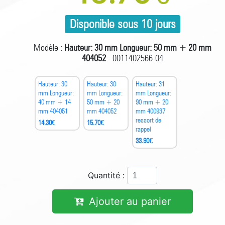
Disponible sous 10 jours
Modèle :
Hauteur: 30 mm Longueur: 50 mm + 20 mm
404052
- 0011402566-04
Hauteur: 30
Hauteur: 30
Hauteur: 31
mm Longueur:
mm Longueur:
mm Longueur:
40 mm + 14
50 mm + 20
90 mm + 20
mm 404051
mm 404052
mm 400937
ressort de
14.30
€
15.70
€
rappel
33.90
€
Quantité :
Ajouter au panier