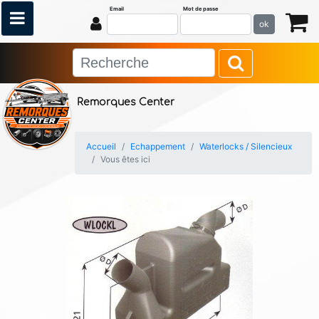
Email
Mot de passe
ok
Remorques Center
Accueil
Echappement
Waterlocks / Silencieux
Vous êtes ici