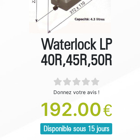
Waterlock LP
40R,45R,50R
Donnez votre avis !
192.00
€
Disponible sous 15 jours