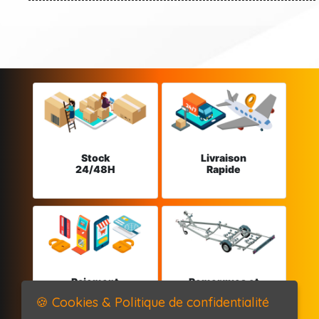
Stock
Livraison
24/48H
Rapide
Paiement
Remorques et
sécurisé
Pièces détachées
🍪 Cookies & Politique de confidentialité