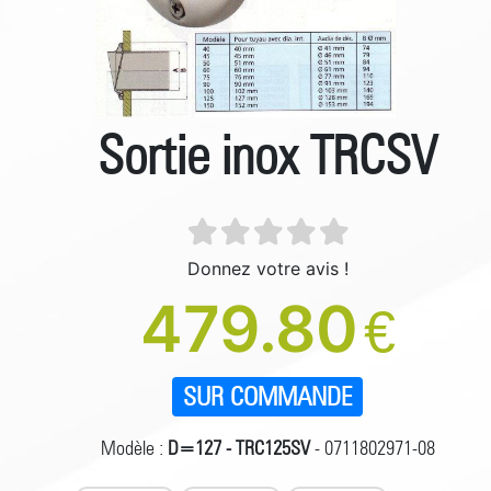
Sortie inox TRCSV
Donnez votre avis !
479.80
€
SUR COMMANDE
Modèle :
D=127 - TRC125SV
- 0711802971-08