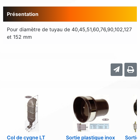
Présentation
Pour diamètre de tuyau de 40,45,51,60,76,90,102,127
et 152 mm
Col de cygne LT
Sortie plastique inox
Sorti