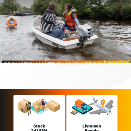
PROMOTION MOTEUR HONDA BF 2.3 À 799 € !
Stock
Livraison
24/48H
Rapide