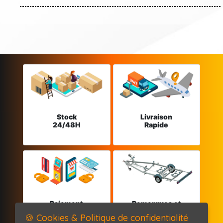
Stock
Livraison
24/48H
Rapide
Paiement
Remorques et
sécurisé
Pièces détachées
🍪 Cookies & Politique de confidentialité