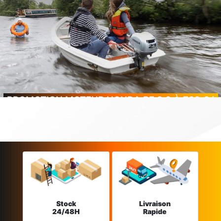
PROMOTION MOTEUR HONDA BF 2.3 À 799 € !
Stock
Livraison
24/48H
Rapide