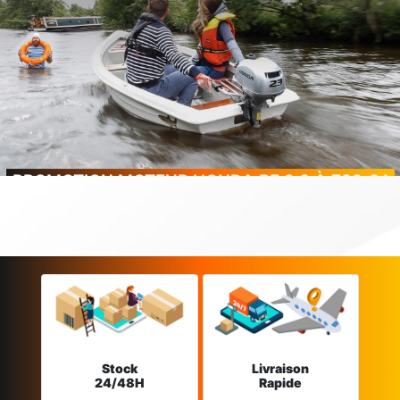
PROMOTION MOTEUR HONDA BF 2.3 À 799 € !
Stock
Livraison
24/48H
Rapide