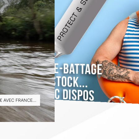
 AVEC FRANCE...