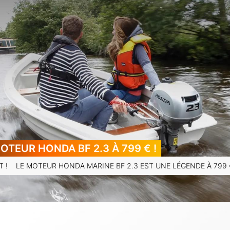
TEUR HONDA BF 2.3 À 799 € !
T ! LE MOTEUR HONDA MARINE BF 2.3 EST UNE LÉGENDE À 799 €