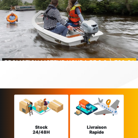
PROMOTION MOTEUR HONDA BF 2.3 À 799 € !
Stock
Livraison
24/48H
Rapide