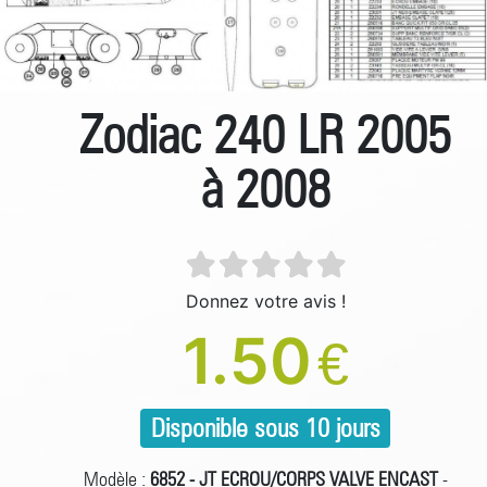
Zodiac 240 LR 2005
à 2008
Donnez votre avis !
1.50
€
Disponible sous 10 jours
Modèle :
6852 - JT ECROU/CORPS VALVE ENCAST
-