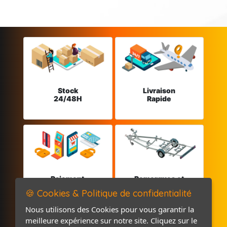
Stock
Livraison
24/48H
Rapide
Paiement
Remorques et
sécurisé
Pièces détachées
🍪 Cookies & Politique de confidentialité
Nous utilisons des Cookies pour vous garantir la
meilleure expérience sur notre site. Cliquez sur le