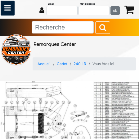
Email
Mot de passe
ok
Remorques Center
Accueil
Cadet
240 LR
Vous êtes ici