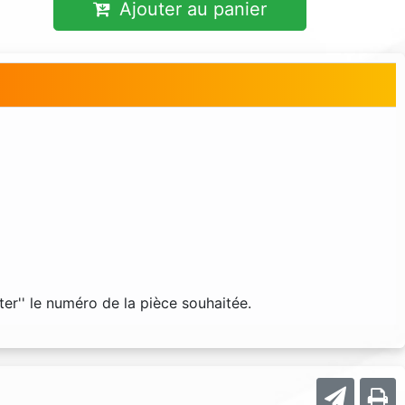
Ajouter au panier
er'' le numéro de la pièce souhaitée.