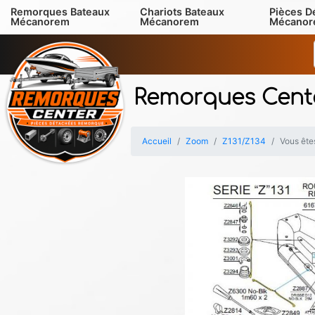
Remorques Bateaux
Chariots Bateaux
Pièces D
Mécanorem
Mécanorem
Mécano
Remorques Cent
Accueil
Zoom
Z131/Z134
Vous êtes