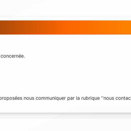
 concernée.
s proposées nous communiquer par la rubrique ''nous contact