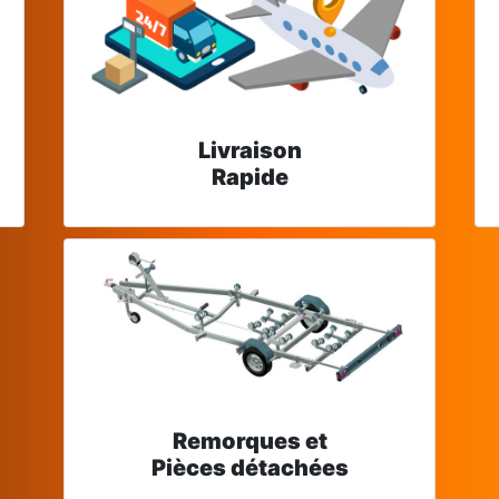
Livraison
Rapide
Remorques et
Pièces détachées