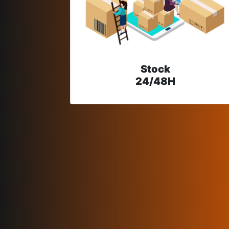
Stock
24/48H