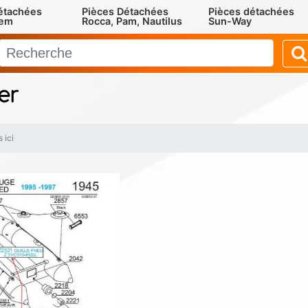
étachées
Pièces Détachées
Pièces détachées
rem
Rocca, Pam, Nautilus
Sun-Way
er
 ici