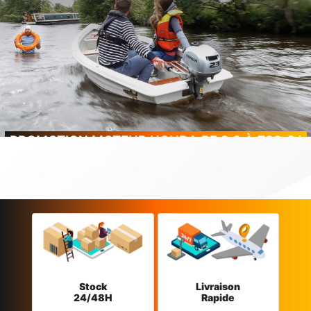
PROMOTION MOTEUR HONDA BF 2.3 À 799 € !
Stock
Livraison
24/48H
Rapide