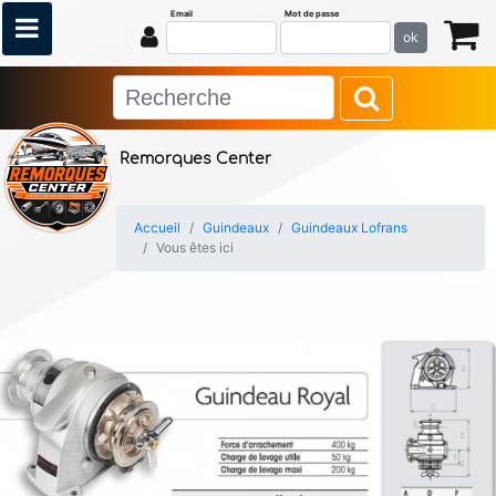
Email
Mot de passe
ok
Remorques Center
Accueil
Guindeaux
Guindeaux Lofrans
Vous êtes ici