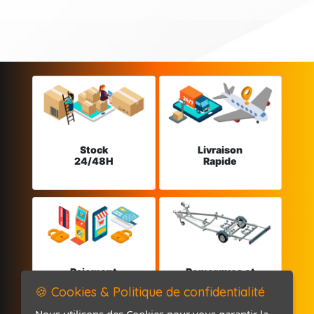
Stock
Livraison
24/48H
Rapide
Paiement
Remorques et
sécurisé
Pièces détachées
🍪 Cookies & Politique de confidentialité