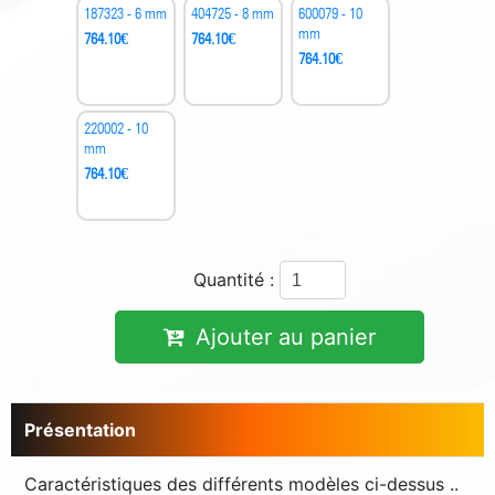
187323 - 6 mm
404725 - 8 mm
600079 - 10
mm
764.10
€
764.10
€
764.10
€
220002 - 10
mm
764.10
€
Quantité :
Ajouter au panier
Présentation
Caractéristiques des différents modèles ci-dessus ..