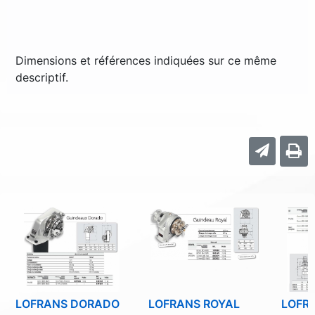
Dimensions et références indiquées sur ce même
descriptif.
LOFRANS DORADO
LOFRANS ROYAL
LOFR