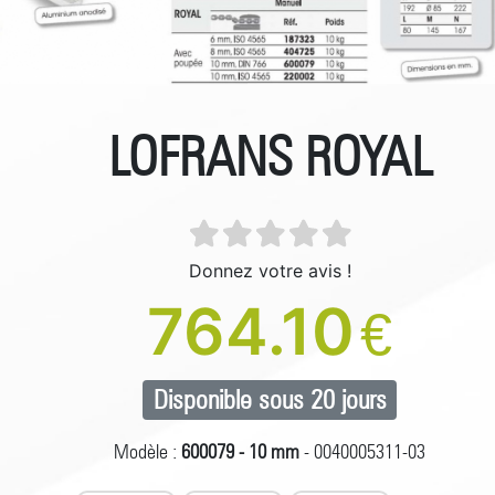
LOFRANS ROYAL
Donnez votre avis !
764.10
€
Disponible sous 20 jours
Modèle :
600079 - 10 mm
- 0040005311-03