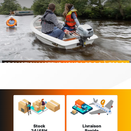
PROMOTION MOTEUR HONDA BF 2.3 À 799 € !
Stock
Livraison
24/48H
Rapide