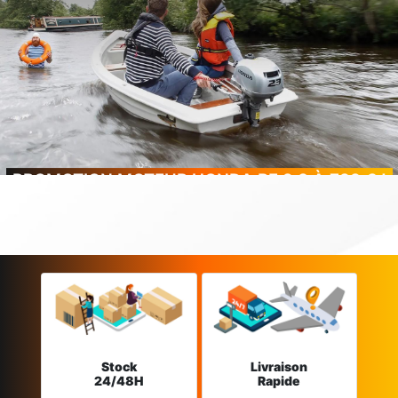
PROMOTION MOTEUR HONDA BF 2.3 À 799 € !
Stock
Livraison
24/48H
Rapide