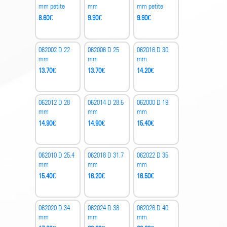
mm petite
mm
mm petite
8.60
€
9.90
€
9.90
€
062002 D 22
062006 D 25
062016 D 30
mm
mm
mm
13.70
€
13.70
€
14.20
€
062012 D 28
062014 D 28.5
062000 D 19
mm
mm
mm
14.90
€
14.90
€
15.40
€
062010 D 25.4
062018 D 31.7
062022 D 35
mm
mm
mm
15.40
€
16.20
€
16.50
€
062020 D 34
062024 D 38
062026 D 40
mm
mm
mm