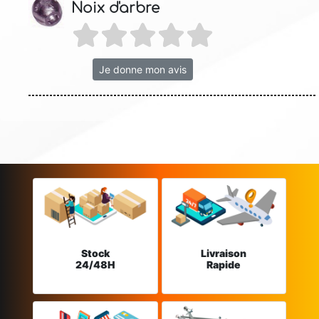
Noix d'arbre
Je donne mon avis
Stock
Livraison
24/48H
Rapide