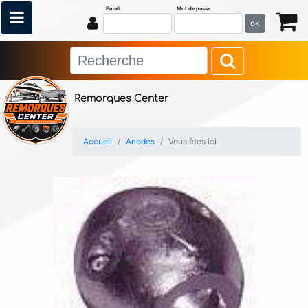
Email
Mot de passe
ok
Remorques Center
Accueil
Anodes
Vous êtes ici