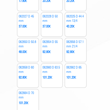
17.80
€
20.20
€
20.20
€
062027 D 45
062028 D 50
062025 D 44.4
mm
mm
mm 13/4
37.00
€
37.00
€
43.20
€
062650 D 50.8
062654 D 55
062656 D 57.1
mm
mm
mm 21/4
48.00
€
92.80
€
92.80
€
062658 D 60
062660 D 63.5
062662 D 65
mm
mm
mm
92.80
€
101.20
€
101.20
€
062664 D 70
mm
101.20
€