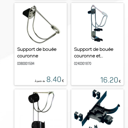
Support de bouée
Support de bouée
couronne
couronne et...
0380001594
0240301870
8.40
16.20
€
€
À partir de