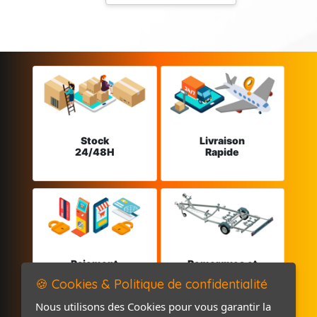
Stock
Livraison
24/48H
Rapide
Paiement
Remorques et
sécurisé
Pièces détachées
🍪 Cookies & Politique de confidentialité
Nous utilisons des Cookies pour vous garantir la