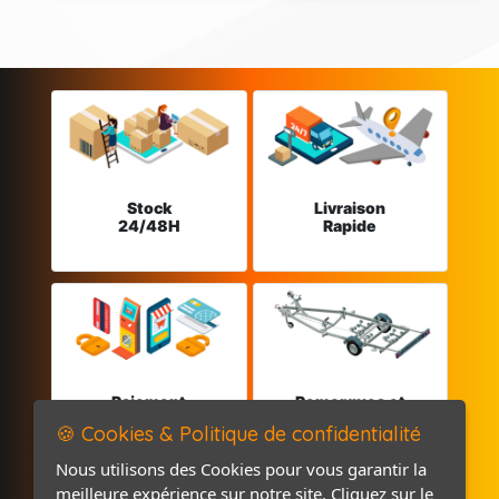
Stock
Livraison
24/48H
Rapide
Paiement
Remorques et
sécurisé
Pièces détachées
🍪 Cookies & Politique de confidentialité
Nous utilisons des Cookies pour vous garantir la
meilleure expérience sur notre site. Cliquez sur le