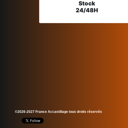
Stock
24/48H
©2026-2027 France Accastillage tous droits réservés