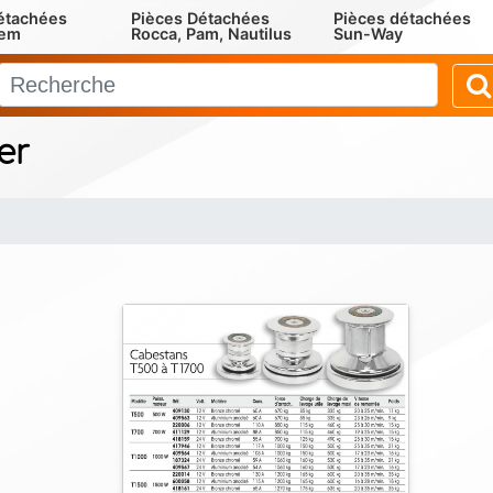
étachées
Pièces Détachées
Pièces détachées
rem
Rocca, Pam, Nautilus
Sun-Way
er