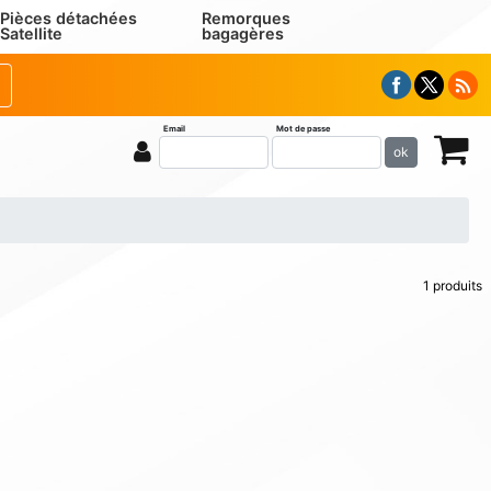
Pièces détachées
Remorques
Satellite
bagagères
Email
Mot de passe
ok
1 produits