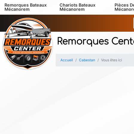
Remorques Bateaux
Chariots Bateaux
Pièces D
Mécanorem
Mécanorem
Mécano
Remorques Cent
Accueil
Cabestan
Vous êtes ici