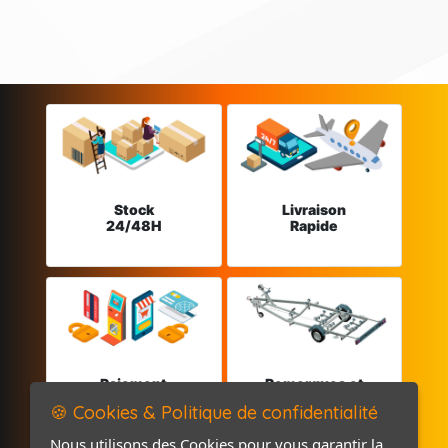
Stock
Livraison
24/48H
Rapide
Paiement
Remorques et
sécurisé
Pièces détachées
🍪 Cookies & Politique de confidentialité
Nous utilisons des Cookies pour vous garantir la