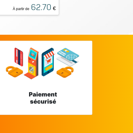
62.70
€
À partir de
Paiement
sécurisé