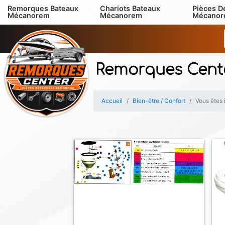
Remorques Bateaux
Chariots Bateaux
Pièces D
Mécanorem
Mécanorem
Mécano
Remorques Cent
Accueil
Bien-être / Confort
Vous êtes 