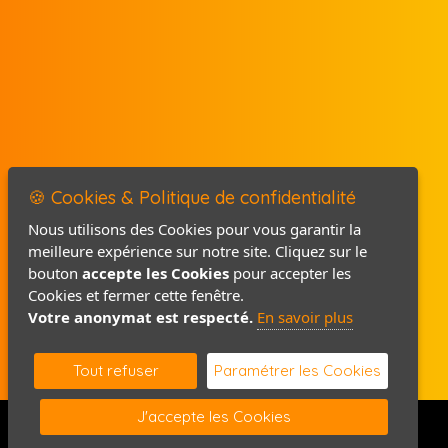
🍪 Cookies & Politique de confidentialité
Nous utilisons des Cookies pour vous garantir la
meilleure expérience sur notre site. Cliquez sur le
Mentions légales
bouton
accepte les Cookies
pour accepter les
Politique de confidentialité
Cookies et fermer cette fenêtre.
Votre anonymat est respecté.
En savoir plus
Contact / Plan
Tout refuser
Paramétrer les Cookies
J'accepte les Cookies