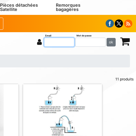
Pièces détachées
Remorques
Satellite
bagagères
Email
Mot de passe
ok
11 produits