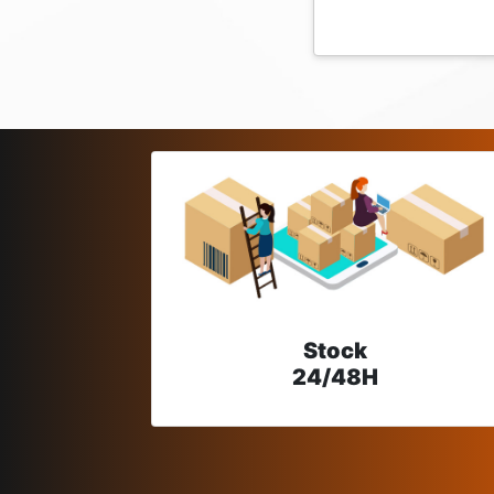
Stock
24/48H