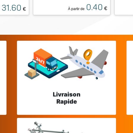
0.40
31.60
€
€
À partir de
Livraison
Rapide