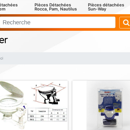
étachées
Pièces Détachées
Pièces détachées
rem
Rocca, Pam, Nautilus
Sun-Way
er
ici